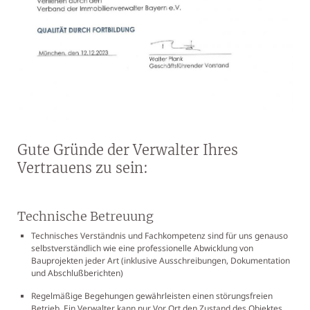
Gute Gründe der Verwalter Ihres
Vertrauens zu sein:
Technische Betreuung
Technisches Verständnis und Fachkompetenz sind für uns genauso
selbstverständlich wie eine professionelle Abwicklung von
Bauprojekten jeder Art (inklusive Ausschreibungen, Dokumentation
und Abschlußberichten)
Regelmäßige Begehungen gewährleisten einen störungsfreien
Betrieb. Ein Verwalter kann nur Vor Ort den Zustand des Objektes