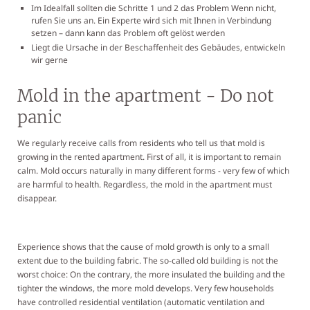
Im Idealfall sollten die Schritte 1 und 2 das Problem Wenn nicht,
rufen Sie uns an. Ein Experte wird sich mit Ihnen in Verbindung
setzen – dann kann das Problem oft gelöst werden
Liegt die Ursache in der Beschaffenheit des Gebäudes, entwickeln
wir gerne
Mold in the apartment - Do not
panic
We regularly receive calls from residents who tell us that mold is
growing in the rented apartment. First of all, it is important to remain
calm. Mold occurs naturally in many different forms - very few of which
are harmful to health. Regardless, the mold in the apartment must
disappear.
Experience shows that the cause of mold growth is only to a small
extent due to the building fabric. The so-called old building is not the
worst choice: On the contrary, the more insulated the building and the
tighter the windows, the more mold develops. Very few households
have controlled residential ventilation (automatic ventilation and